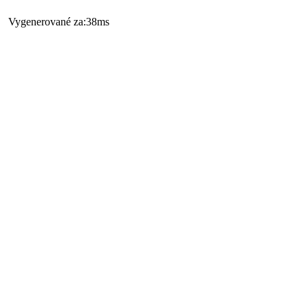
Vygenerované za:38ms